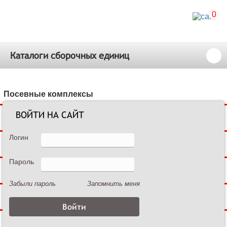
0
Каталоги сборочных единиц
Посевные комплексы
ВОЙТИ НА САЙТ
Сеялки зерновые
Логин
Сеялки пропашные
Пароль
Культиваторы междурядные
Забыли пароль
Запомнить меня
Культиваторы сплошной обработки
Дисковые бороны