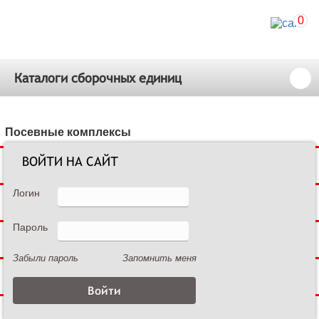
0
Каталоги сборочных единиц
Посевные комплексы
ВОЙТИ НА САЙТ
Сеялки зерновые
Логин
Сеялки пропашные
Пароль
Культиваторы междурядные
Забыли пароль
Запомнить меня
Культиваторы сплошной обработки
Дисковые бороны